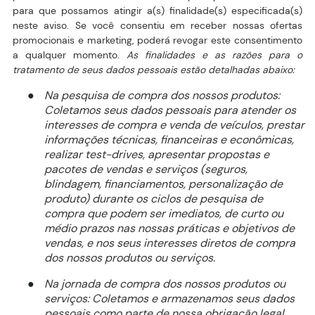
para que possamos atingir a(s) finalidade(s) especificada(s)
neste aviso. Se você consentiu em receber nossas ofertas
promocionais e marketing, poderá revogar este consentimento
a qualquer momento.
As finalidades e as razões para o
tratamento de seus dados pessoais estão detalhadas abaixo:
Na pesquisa de compra dos nossos produtos:
●
Coletamos seus dados pessoais para atender os
interesses de compra e venda de veículos, prestar
informações técnicas, financeiras e econômicas,
realizar test-drives, apresentar propostas e
pacotes de vendas e serviços (seguros,
blindagem, financiamentos, personalização de
produto) durante os ciclos de pesquisa de
compra que podem ser imediatos, de curto ou
médio prazos nas nossas práticas e objetivos de
vendas, e nos seus interesses diretos de compra
dos nossos produtos ou serviços.
Na jornada de compra dos nossos produtos ou
●
serviços: Coletamos e armazenamos seus dados
pessoais como parte de nossa obrigação legal