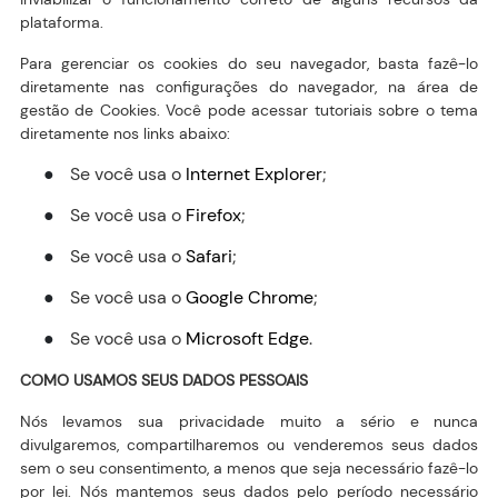
plataforma.
Para gerenciar os cookies do seu navegador, basta fazê-lo
diretamente nas configurações do navegador, na área de
gestão de Cookies. Você pode acessar tutoriais sobre o tema
diretamente nos links abaixo:
Se você usa o
Internet Explorer
;
●
Se você usa o
Firefox
;
●
Se você usa o
Safari
;
●
Se você usa o
Google Chrome
;
●
Se você usa o
Microsoft Edge
.
●
COMO USAMOS SEUS DADOS PESSOAIS
Nós levamos sua privacidade muito a sério e nunca
divulgaremos, compartilharemos ou venderemos seus dados
sem o seu consentimento, a menos que seja necessário fazê-lo
por lei. Nós mantemos seus dados pelo período necessário