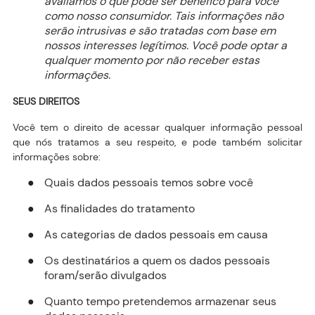
avaliamos o que pode ser benéfico para você
como nosso consumidor. Tais informações não
serão intrusivas e são tratadas com base em
nossos interesses legítimos. Você pode optar a
qualquer momento por não receber estas
informações.
SEUS DIREITOS
Você tem o direito de acessar qualquer informação pessoal
que nós tratamos a seu respeito, e pode também solicitar
informações sobre:
Quais dados pessoais temos sobre você
●
As finalidades do tratamento
●
As categorias de dados pessoais em causa
●
Os destinatários a quem os dados pessoais
●
foram/serão divulgados
Quanto tempo pretendemos armazenar seus
●