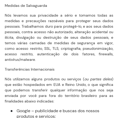
Medidas de Salvaguarda
Nós levamos sua privacidade a sério e tomamos todas as
medidas e precauções razoáveis para proteger seus dados
pessoais. Trabalhamos duro para protegê-lo, e aos seus dados
pessoais, contra acesso não autorizado, alteração acidental ou
ilícita, divulgação ou destruição de seus dados pessoais, e
temos várias camadas de medidas de segurança em vigor,
como acesso restrito, SSL, TLS, criptografia, pseudonimização,
acesso restrito, autenticação de dois fatores, firewalls,
antivírus/malware.
Transferências Internacionais
Nós utilizamos alguns produtos ou serviços (
ou partes deles
)
que estão hospedados em EUA e Reino Unido, o que significa
que podemos transferir qualquer informação que nos seja
enviada por você para fora do território brasileiro para as
finalidades abaixo indicadas:
Google – publicidade e buscas dos nossos
●
produtos e serviços;