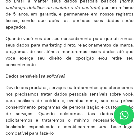
do Brasil a manter seus dados pessoais básicos
(nome,
endereço, detalhes de contato e do contrato
) por um mínimo
de 5 anos, em garantia, e permanente em nossos registros
fiscais, sendo que após tais períodos seus dados serão
apagados.
Quando você nos der seu consentimento para que utilizemos
seus dados para marketing direto, relacionamentos da marca,
programas de assistência, manteremos esses dados até que
você exerça seu direito de oposição e/ou retire seu
consentimento.
Dados sensíveis [
se aplicável
]
Devido aos produtos, serviços ou tratamentos que oferecemos,
nós precisamos tratar dados pessoais sensíveis sobre você,
para análises de crédito e, eventualmente, sob seu prévio
consentimento, programas de personalização e customização
de serviços. Quando coletarmos tais dados, apenas
solicitaremos e trataremos o mínimo necessário para a
finalidade especificada e identificaremos uma base legal
compatível para fazê-lo.