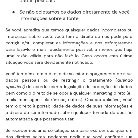
dados pessoais
Se não coletamos os dados diretamente de você,
●
informações sobre a fonte
Se você acredita que temos quaisquer dados incompletos ou
imprecisos sobre você, você tem o direito de nos pedir para
corrigir e/ou completar as informações e nos esforçaremos
para fazê-lo o mais rapidamente possível, a menos que haja
uma razão válida para não fazê-lo. Caso ocorra esta última
situação você será devidamente notificado.
Você também tem o direito de solicitar o apagamento de seus
dados pessoais ou de restringir o tratamento (
quando
aplicável)
de acordo com a legislação de proteção de dados,
bem como o direito de se opor a qualquer marketing direto (e-
mails, mensagens eletrônicas, outros). Quando aplicável, você
tem o direito à portabilidade de dados de suas informações e
o direito de ser informado sobre qualquer tomada de decisão
automatizada que possamos usar.
Se recebermos uma solicitação sua para exercer qualquer um
dos direitos acima, podemos pedir que você confirme sua