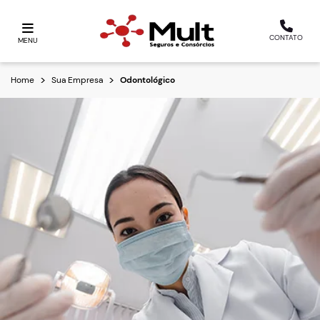
CONTATO
MENU
Home
Sua Empresa
Odontológico