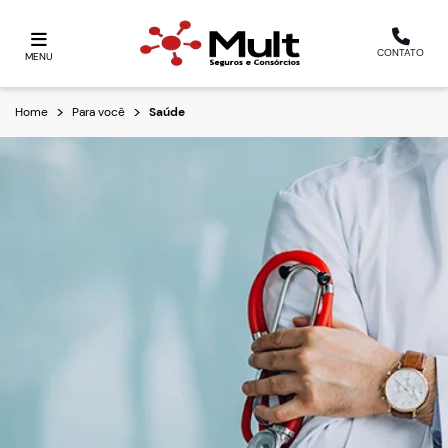
CONTATO
MENU
Home
Para você
Saúde